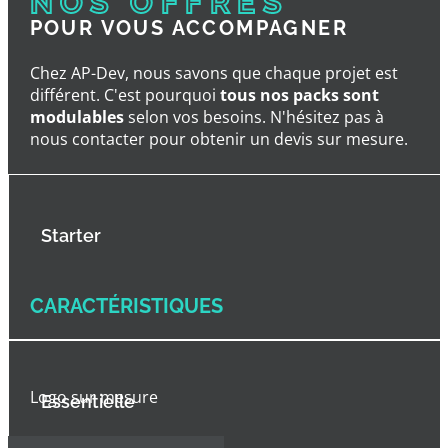
NOS OFFRES
POUR VOUS ACCOMPAGNER
Chez AP-Dev, nous savons que chaque projet est
différent. C'est pourquoi
tous nos packs sont
modulables
selon vos besoins. N'hésitez pas à
nous contacter pour obtenir un devis sur mesure.
Starter
CARACTÉRISTIQUES
Logo sur mesure
Essentielle