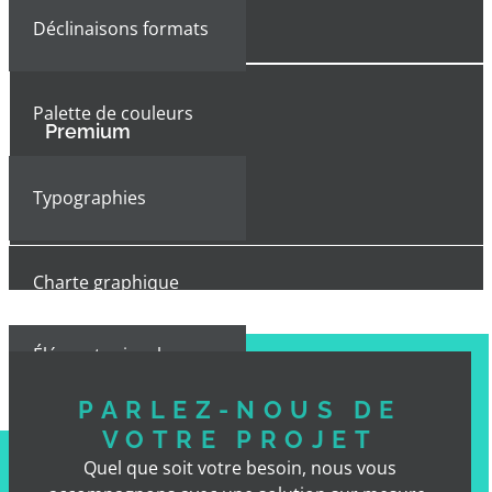
Déclinaisons formats
Palette de couleurs
Premium
Typographies
Charte graphique
Éléments visuels
distinctifs
PARLEZ-NOUS DE
VOTRE PROJET
Livraison kit complet
Quel que soit votre besoin, nous vous