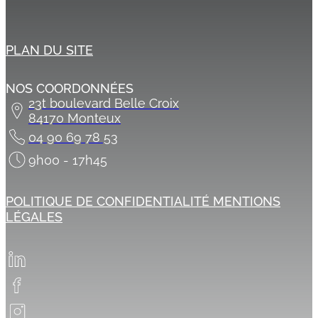
PLAN DU SITE
NOS COORDONNÉES
23t boulevard Belle Croix
84170 Monteux
04 90 69 78 53
9h00 - 17h45
POLITIQUE DE CONFIDENTIALITÉ
MENTIONS
LÉGALES