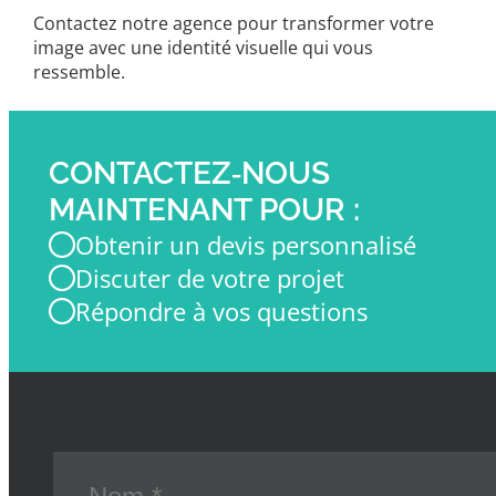
Contactez notre agence pour transformer votre
image avec une identité visuelle qui vous
ressemble.
CONTACTEZ‑NOUS
MAINTENANT POUR :
Obtenir un devis personnalisé
Discuter de votre projet
Répondre à vos questions