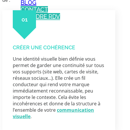
de :
BLOG
CONTACT
PRENDRE RDV
01
CRÉER UNE COHÉRENCE
Une identité visuelle bien définie vous
permet de garder une continuité sur tous
vos supports (site web, cartes de visite,
réseaux sociaux…). Elle crée un fil
conducteur qui rend votre marque
immédiatement reconnaissable, peu
importe le contexte. Cela évite les
incohérences et donne de la structure à
l’ensemble de votre
communication
visuelle
.