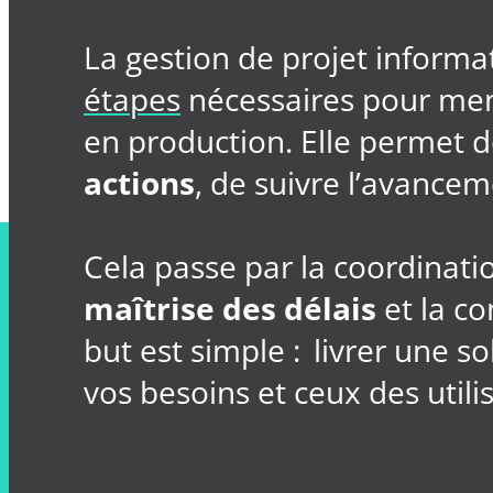
La gestion de projet informa
étapes
nécessaires pour mener
en production. Elle permet 
actions
, de suivre l’avance
Cela passe par la coordinati
maîtrise des délais
et la co
but est simple :
livrer une so
vos besoins et ceux des utili