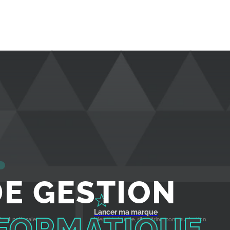
DE GESTION
Lancer ma marque
NFORMATIQUE
e et nationale.
Identité visuelle, site vitrine, communication.