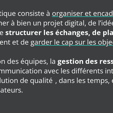
tique consiste à
organiser et encad
 à bien un projet digital, de l’idé
de
structurer les échanges, de pla
ment et de
garder le cap sur les objec
on des équipes, la
gestion des res
mmunication avec les différents in
lution de qualité
, dans les temps,
sateurs.