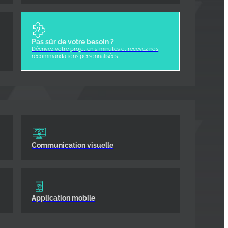
Pas sûr de votre besoin ?
Décrivez votre projet en 2 minutes et recevez nos
recommandations personnalisées.
Communication visuelle
Application mobile