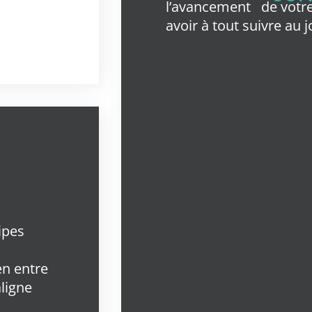
l’avancement
de votre
avoir à tout suivre au j
uipes
ien entre
aligne