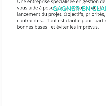
Une entreprise spécialisée en gestion de
vous aide à poser un cadre solide dès le
GAGNER EN CLA
lancement du projet. Objectifs, priorités,
contraintes… Tout est clarifié pour
parti
bonnes bases
et éviter les imprévus.