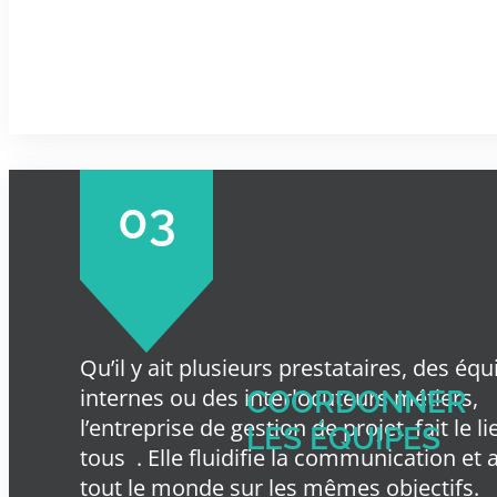
03
Qu’il y ait plusieurs prestataires, des éq
internes ou des interlocuteurs métiers,
COORDONNER
l’entreprise de gestion de projet
fait le l
LES ÉQUIPES
tous
. Elle fluidifie la communication et 
tout le monde sur les mêmes objectifs.