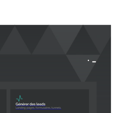
Générer des leads
Landing pages, formulaires, tunnels.