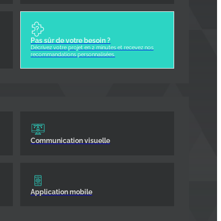
Pas sûr de votre besoin ?
Décrivez votre projet en 2 minutes et recevez nos
recommandations personnalisées.
Communication visuelle
Application mobile