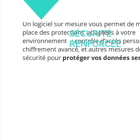
Un logiciel sur mesure vous permet de m
place des protections
adaptées à votre
SÉCURITÉ
environnement
: contrôle d’accès perso
RENFORCÉE
chiffrement avancé, et autres mesures d
sécurité pour
protéger vos données se