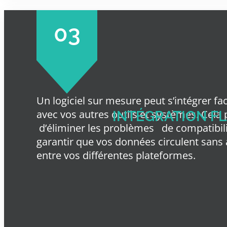
03
Un logiciel sur mesure peut s’intégrer fa
avec vos autres outils et systèmes. Cela
INTÉGRATION FL
d’éliminer les problèmes
de compatibili
garantir que vos données circulent sans
entre vos différentes plateformes.