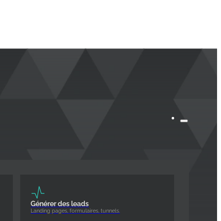
Générer des leads
Landing pages, formulaires, tunnels.