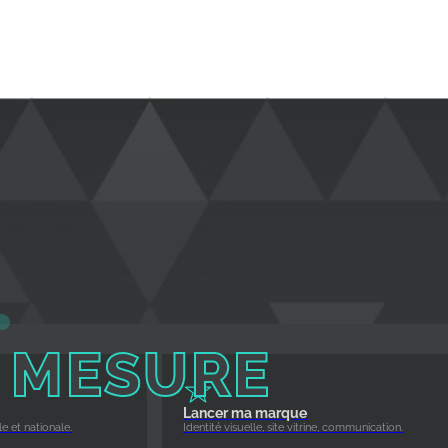
 MESURE
Lancer ma marque
e et nationale.
Identité visuelle, site vitrine, communication.