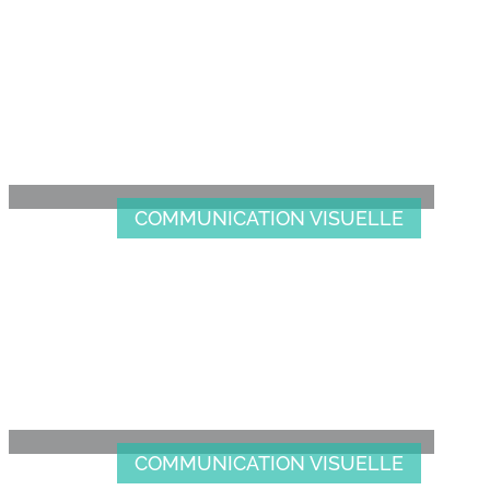
IDENTITÉ VISUELLE ST
PATRIMOINE
COMMUNICATION VISUELLE
IDENTITÉ VISUELLE
LAMSOFT
COMMUNICATION VISUELLE