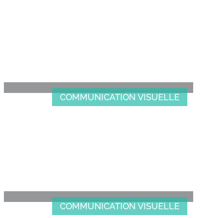
IDENTITÉ VISUELLE
SVITANOK
COMMUNICATION VISUELLE
IDENTITÉ VISUELLE NIL
COMMUNICATION VISUELLE