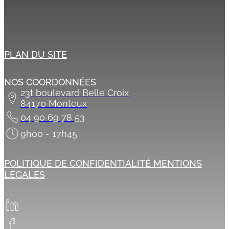
PLAN DU SITE
NOS COORDONNÉES
23t boulevard Belle Croix
84170 Monteux
04 90 69 78 53
9h00 - 17h45
POLITIQUE DE CONFIDENTIALITÉ
MENTIONS
LÉGALES