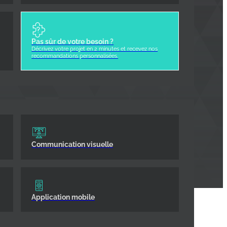
Pas sûr de votre besoin ?
Décrivez votre projet en 2 minutes et recevez nos
recommandations personnalisées.
Communication visuelle
Application mobile