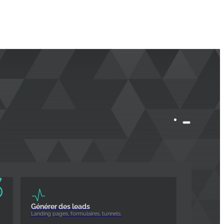
S
Générer des leads
Landing pages, formulaires, tunnels.