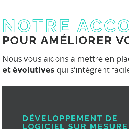
NOTRE ACC
POUR AMÉLIORER V
Nous vous aidons à mettre en pl
et évolutives
qui s’intègrent facil
DÉVELOPPEMENT DE
LOGICIEL SUR MESURE