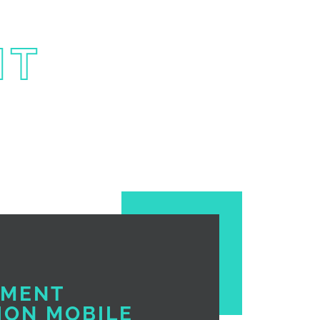
NT
EMENT
ION MOBILE