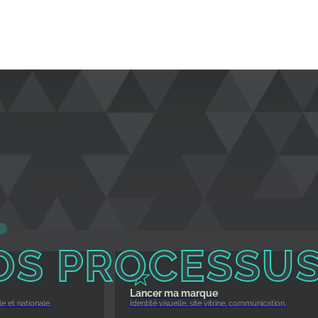
OS PROCESSU
Lancer ma marque
e et nationale.
Identité visuelle, site vitrine, communication.