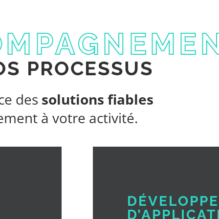
OMPAGNEME
OS PROCESSUS
ace des
solutions fiables
ement à votre activité.
DÉVELOPP
D’APPLICAT