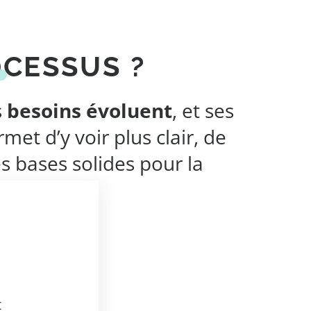
OCESSUS ?
s
besoins évoluent
, et ses
et d’y voir plus clair, de
s bases solides pour la
t