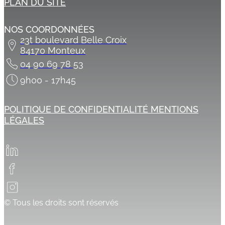
PLAN DU SITE
NOS COORDONNÉES
23t boulevard Belle Croix
84170 Monteux
04 90 69 78 53
9h00 - 17h45
POLITIQUE DE CONFIDENTIALITÉ
MENTIONS
LÉGALES
© Tous les droits sont réservés