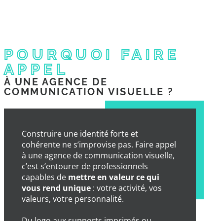
POURQUOI FAIRE
APPEL
À UNE AGENCE DE
COMMUNICATION VISUELLE ?
Construire une identité forte et
cohérente ne s’improvise pas. Faire appel
à une agence de communication visuelle,
c’est s’entourer de professionnels
capables de
mettre en valeur ce qui
vous rend unique
: votre activité, vos
valeurs, votre personnalité.
Du logo aux supports imprimés ou