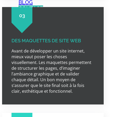
BLOG
CONTACT
PRENDRE RDV
03
DES MAQUETTES DE SITE WEB
Avant de développer un site internet,
mieux vaut poser les choses
visuellement. Les maquettes permettent
de structurer les pages, d’imaginer
l’ambiance graphique et de valider
chaque détail. Un bon moyen de
s’assurer que le site final soit à la fois
clair, esthétique et fonctionnel.