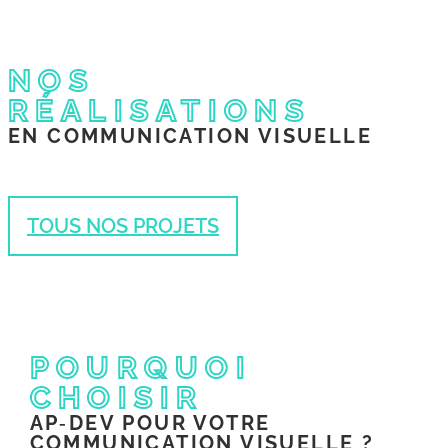
NOS
COMMUNICATION
RÉALISATIONS
VISUELLE
EN COMMUNICATION VISUELLE
TOUS NOS PROJETS
POURQUOI
CHOISIR
AP‑DEV POUR VOTRE
COMMUNICATION VISUELLE ?