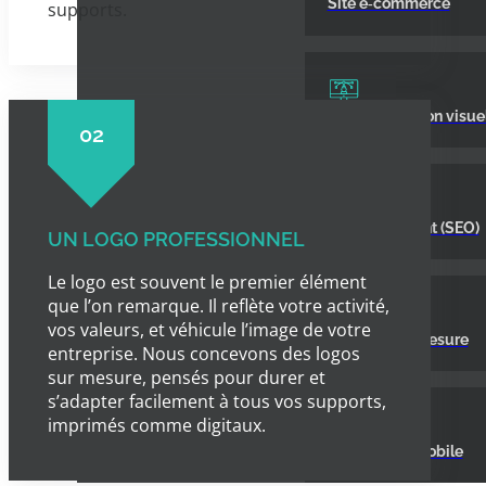
Site e‑commerce
supports.
Communication visuel
02
Référencement (SEO)
UN LOGO PROFESSIONNEL
Le logo est souvent le premier élément
que l’on remarque. Il reflète votre activité,
vos valeurs, et véhicule l’image de votre
Logiciel sur mesure
entreprise. Nous concevons des logos
sur mesure, pensés pour durer et
s’adapter facilement à tous vos supports,
imprimés comme digitaux.
Application mobile